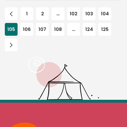
1
2
…
102
103
104
105
106
107
108
…
124
125
Max