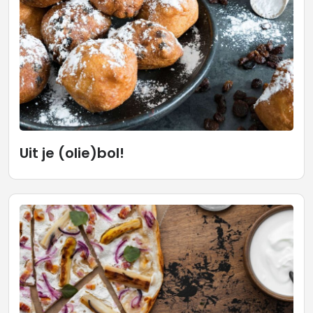
Uit je (olie)bol!