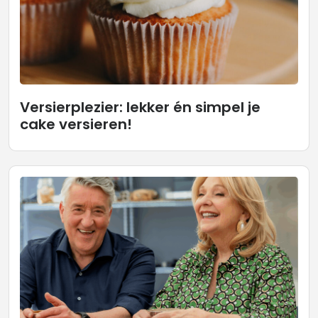
Versierplezier: lekker én simpel je
cake versieren!