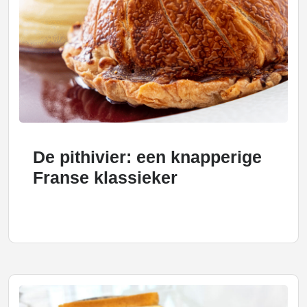
De pithivier: een knapperige
Franse klassieker