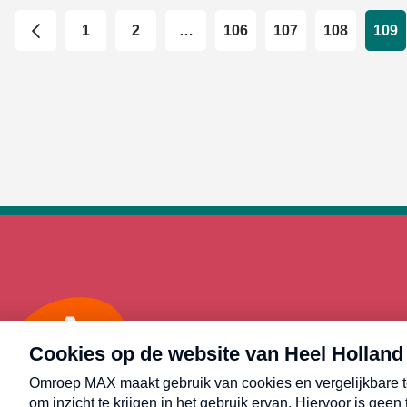
1
2
…
106
107
108
109
Max