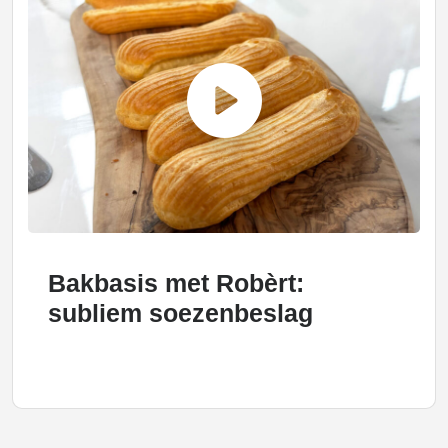
Bakbasis met Robèrt:
subliem soezenbeslag