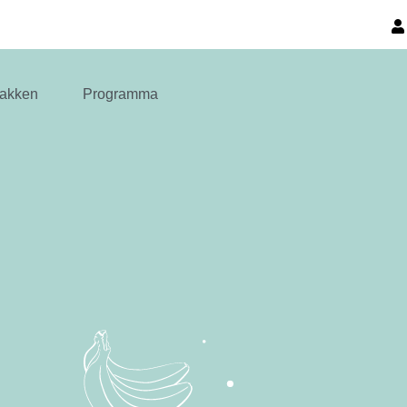
akken
Programma