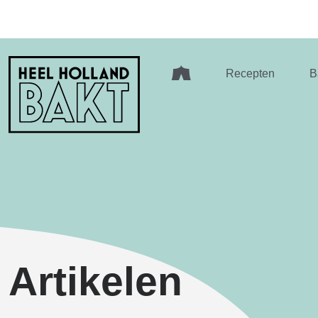
Heel
Recepten
B
Holland
Bakt
Artikelen