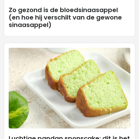
Zo gezond is de bloedsinaasappel
(en hoe hij verschilt van de gewone
sinaasappel)
Luchtige pandan sponscake: dit is het