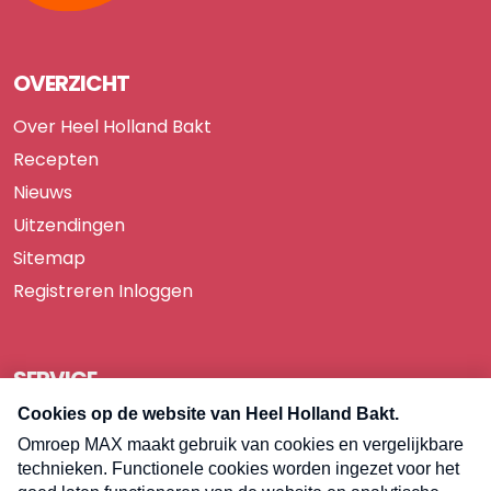
OVERZICHT
Over Heel Holland Bakt
Recepten
Nieuws
Uitzendingen
Sitemap
Registreren
Inloggen
SERVICE
Over Omroep MAX
Pers
Contact