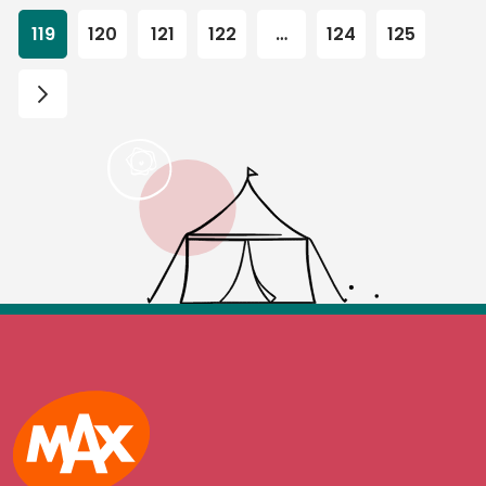
119
120
121
122
…
124
125
Max