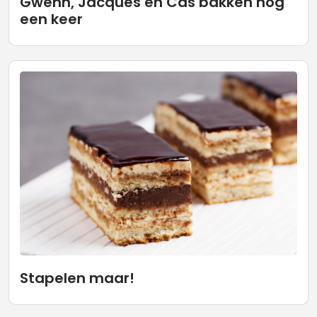
Gwenn, Jacques en Cas bakken nog
een keer
Stapelen maar!