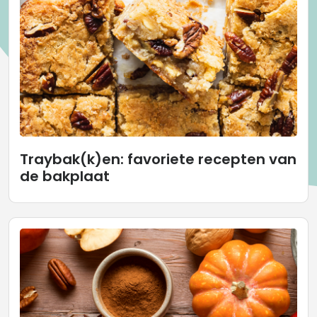
Traybak(k)en: favoriete recepten van
de bakplaat