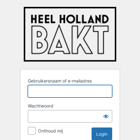
Login
Gebruikersnaam of e-mailadres
Wachtwoord
Onthoud mij