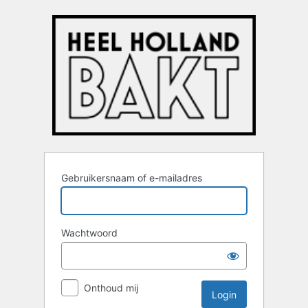
Login
Gebruikersnaam of e-mailadres
Wachtwoord
Onthoud mij