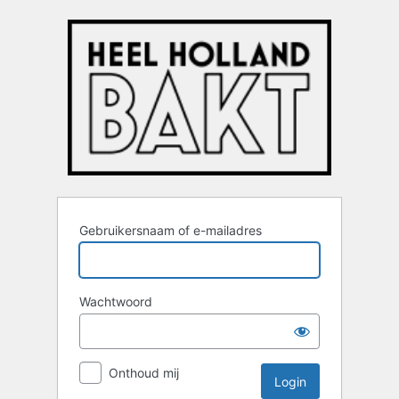
Login
Gebruikersnaam of e-mailadres
Wachtwoord
Onthoud mij