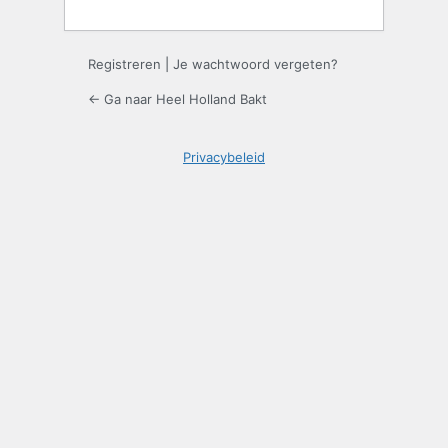
Registreren
|
Je wachtwoord vergeten?
← Ga naar Heel Holland Bakt
Privacybeleid