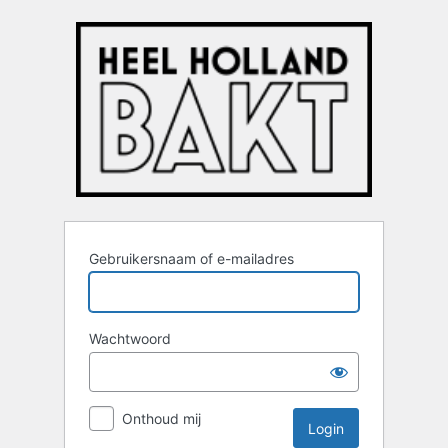
Login
Gebruikersnaam of e-mailadres
Wachtwoord
Onthoud mij