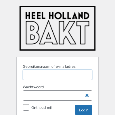
Login
Gebruikersnaam of e-mailadres
Wachtwoord
Onthoud mij