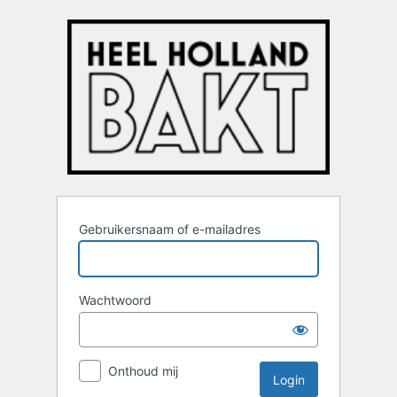
Login
Gebruikersnaam of e-mailadres
Wachtwoord
Onthoud mij