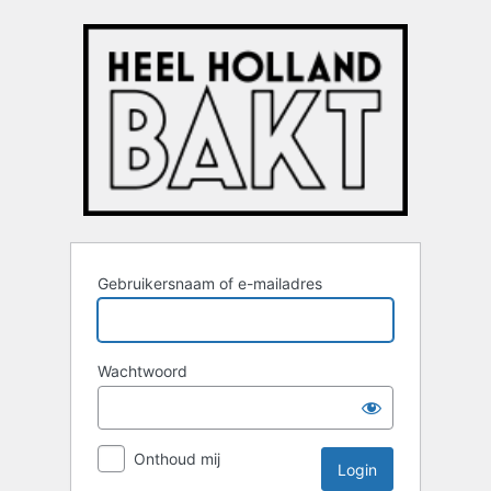
Login
Gebruikersnaam of e-mailadres
Wachtwoord
Onthoud mij