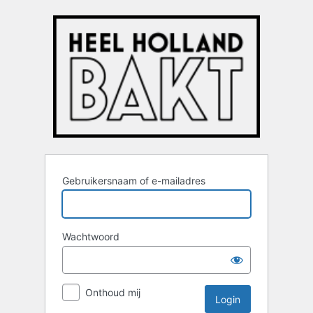
Login
Gebruikersnaam of e-mailadres
Wachtwoord
Onthoud mij