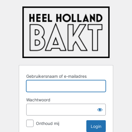
Login
Gebruikersnaam of e-mailadres
Wachtwoord
Onthoud mij