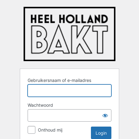
Login
Gebruikersnaam of e-mailadres
Wachtwoord
Onthoud mij