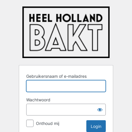
Login
Gebruikersnaam of e-mailadres
Wachtwoord
Onthoud mij