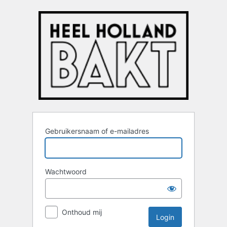
Login
Gebruikersnaam of e-mailadres
Wachtwoord
Onthoud mij