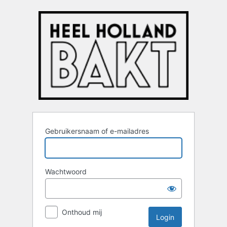
Login
Gebruikersnaam of e-mailadres
Wachtwoord
Onthoud mij