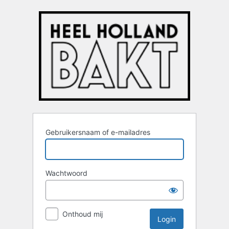
Login
Gebruikersnaam of e-mailadres
Wachtwoord
Onthoud mij