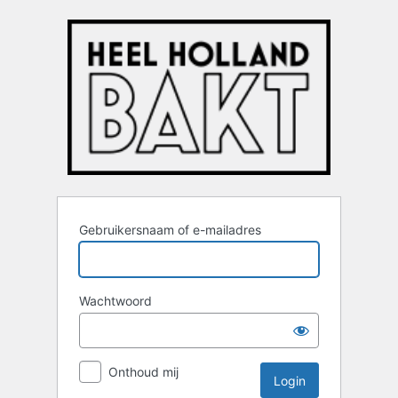
Login
Gebruikersnaam of e-mailadres
Wachtwoord
Onthoud mij