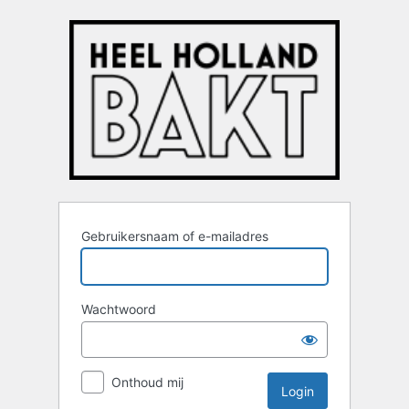
Login
Gebruikersnaam of e-mailadres
Wachtwoord
Onthoud mij