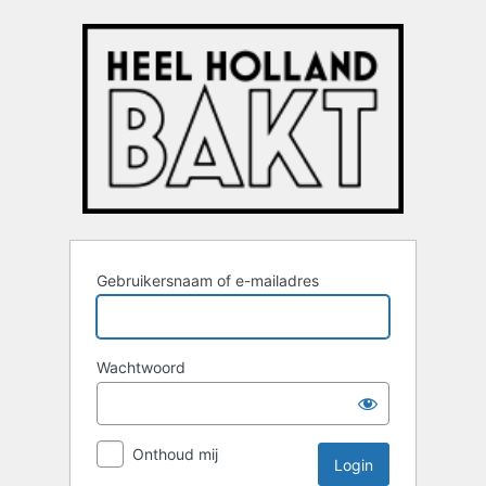
Login
Gebruikersnaam of e-mailadres
Wachtwoord
Onthoud mij