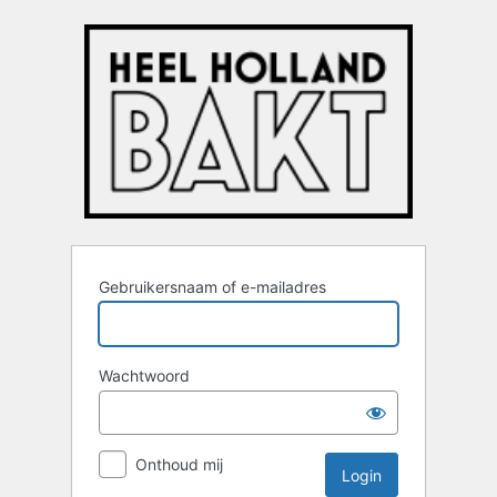
Login
Gebruikersnaam of e-mailadres
Wachtwoord
Onthoud mij