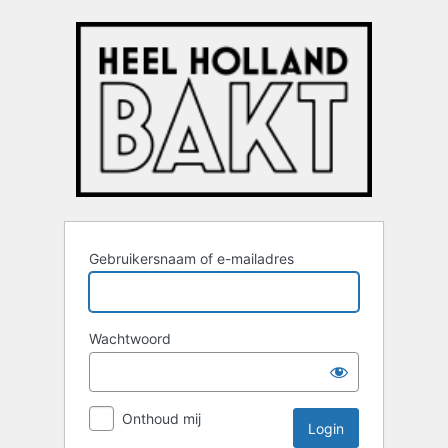
Login
Gebruikersnaam of e-mailadres
Wachtwoord
Onthoud mij