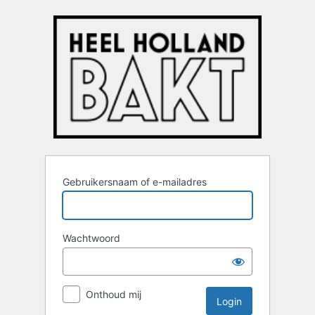
Login
Gebruikersnaam of e-mailadres
Wachtwoord
Onthoud mij