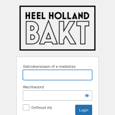
Login
Gebruikersnaam of e-mailadres
Wachtwoord
Onthoud mij