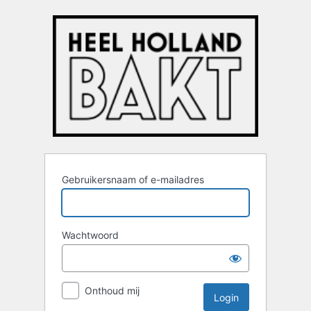
Login
Gebruikersnaam of e-mailadres
Wachtwoord
Onthoud mij