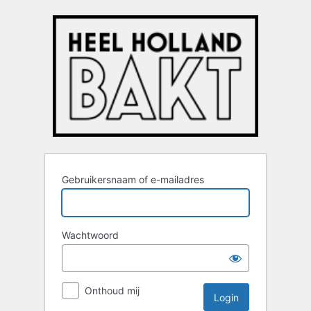
Login
Gebruikersnaam of e-mailadres
Wachtwoord
Onthoud mij