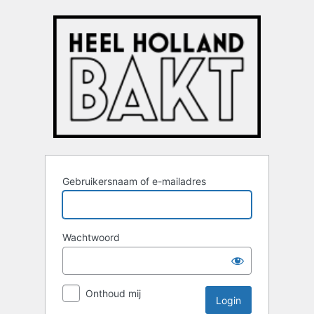
Login
Gebruikersnaam of e-mailadres
Wachtwoord
Onthoud mij