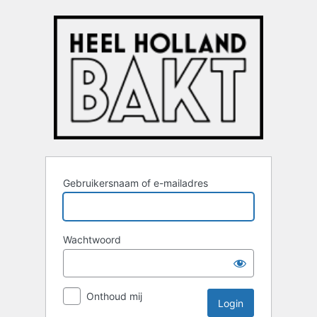
Login
Gebruikersnaam of e-mailadres
Wachtwoord
Onthoud mij