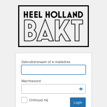
Login
Gebruikersnaam of e-mailadres
Wachtwoord
Onthoud mij