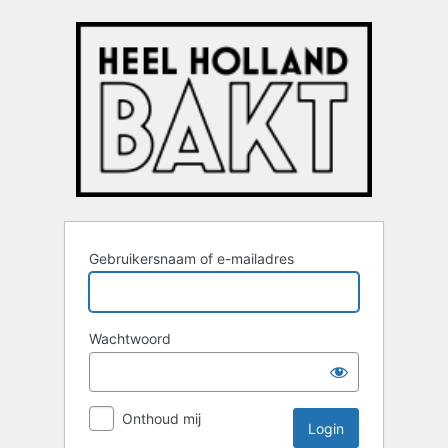
Login
Gebruikersnaam of e-mailadres
Wachtwoord
Onthoud mij