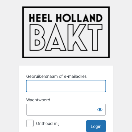
Login
Gebruikersnaam of e-mailadres
Wachtwoord
Onthoud mij