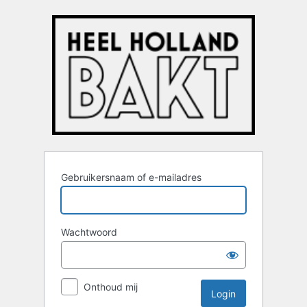
Login
Gebruikersnaam of e-mailadres
Wachtwoord
Onthoud mij