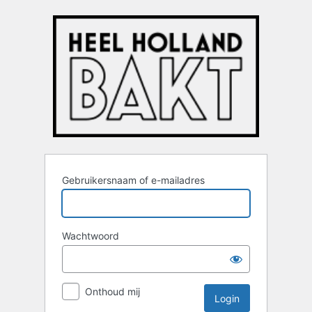
Login
Gebruikersnaam of e-mailadres
Wachtwoord
Onthoud mij