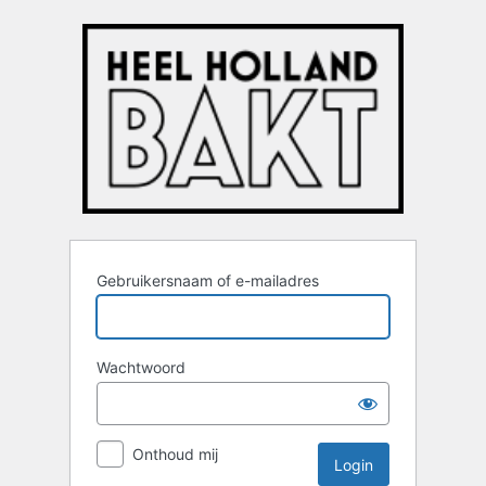
Login
Gebruikersnaam of e-mailadres
Wachtwoord
Onthoud mij