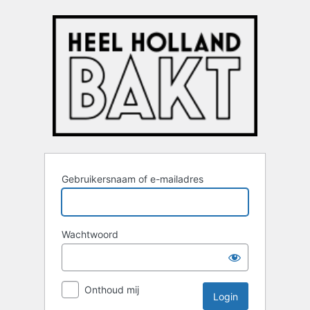
Login
Gebruikersnaam of e-mailadres
Wachtwoord
Onthoud mij