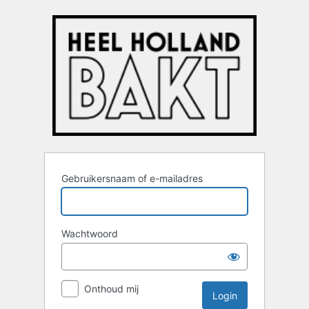
Login
Gebruikersnaam of e-mailadres
Wachtwoord
Onthoud mij