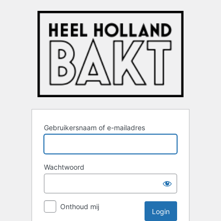
Login
Gebruikersnaam of e-mailadres
Wachtwoord
Onthoud mij