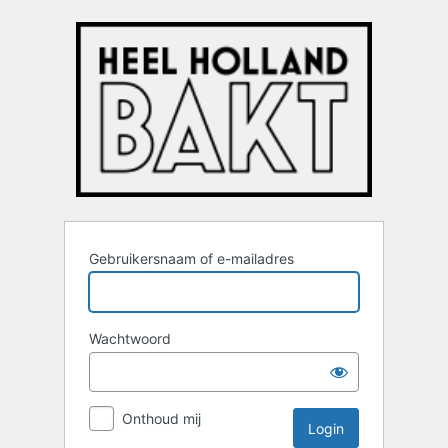
Login
Gebruikersnaam of e-mailadres
Wachtwoord
Onthoud mij