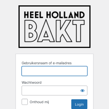
Login
Gebruikersnaam of e-mailadres
Wachtwoord
Onthoud mij