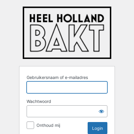
Login
Gebruikersnaam of e-mailadres
Wachtwoord
Onthoud mij