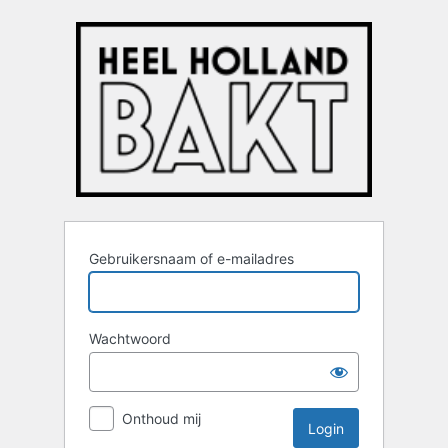
Login
Gebruikersnaam of e-mailadres
Wachtwoord
Onthoud mij