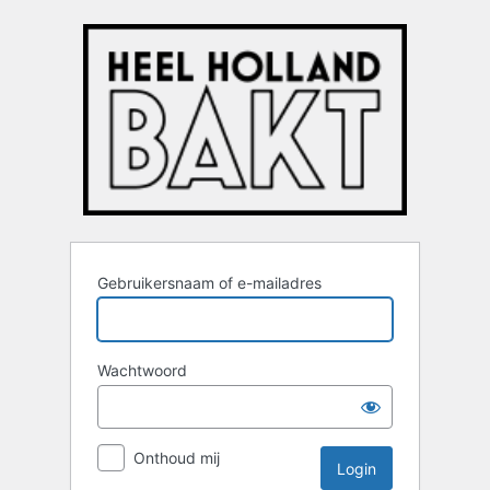
Login
Gebruikersnaam of e-mailadres
Wachtwoord
Onthoud mij