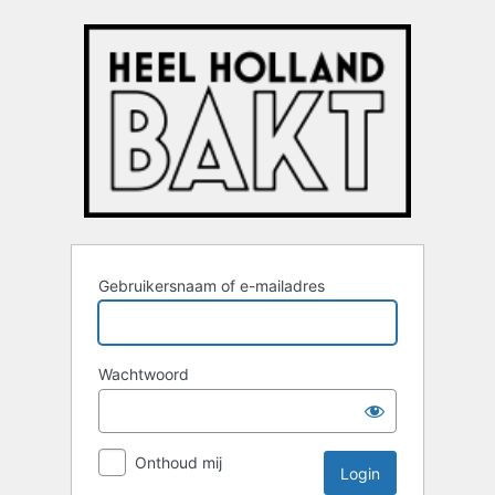
Login
Gebruikersnaam of e-mailadres
Wachtwoord
Onthoud mij