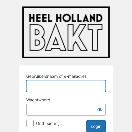
Login
Gebruikersnaam of e-mailadres
Wachtwoord
Onthoud mij