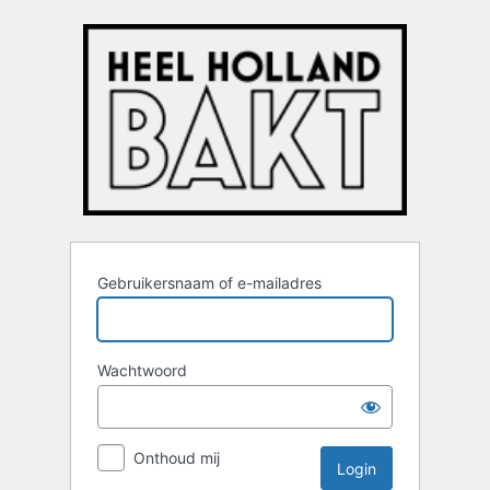
Login
Gebruikersnaam of e-mailadres
Wachtwoord
Onthoud mij