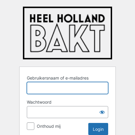
Login
Gebruikersnaam of e-mailadres
Wachtwoord
Onthoud mij