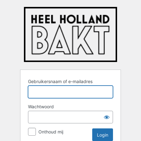
Login
Gebruikersnaam of e-mailadres
Wachtwoord
Onthoud mij