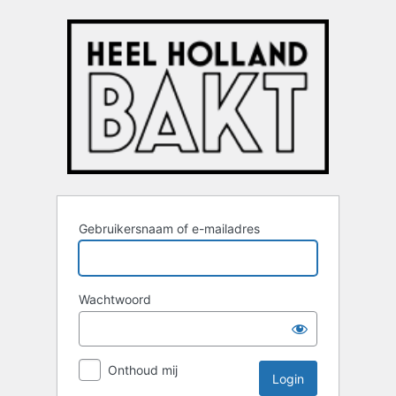
Login
Gebruikersnaam of e-mailadres
Wachtwoord
Onthoud mij